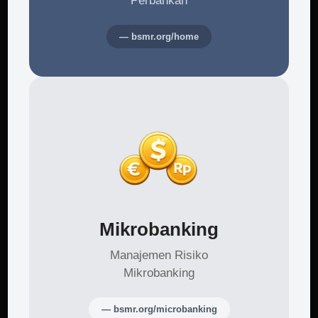
Perbankan
— bsmr.org/home
Mikrobanking
Manajemen Risiko
Mikrobanking
— bsmr.org/microbanking