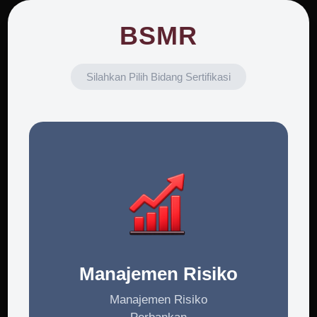
BSMR
Silahkan Pilih Bidang Sertifikasi
Manajemen Risiko
Manajemen Risiko