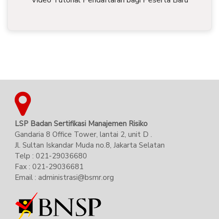
Video Tutorial Pendaftaran bagi Peserta Baru
LSP Badan Sertifikasi Manajemen Risiko
Gandaria 8 Office Tower, lantai 2, unit D .
Jl. Sultan Iskandar Muda no.8, Jakarta Selatan
Telp : 021-29036680
Fax : 021-29036681
Email : administrasi@bsmr.org