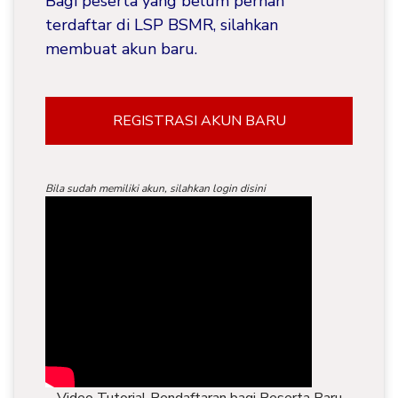
Bagi peserta yang belum pernah
terdaftar di LSP BSMR, silahkan
membuat akun baru.
REGISTRASI AKUN BARU
Bila sudah memiliki akun, silahkan login disini