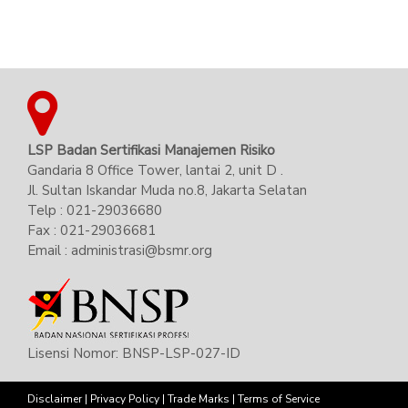
LSP Badan Sertifikasi Manajemen Risiko
Gandaria 8 Office Tower, lantai 2, unit D .
Jl. Sultan Iskandar Muda no.8, Jakarta Selatan
Telp : 021-29036680
Fax : 021-29036681
Email : administrasi@bsmr.org
Lisensi Nomor: BNSP-LSP-027-ID
Disclaimer
|
Privacy Policy
|
Trade Marks
|
Terms of Service